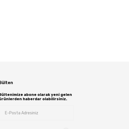
Bülten
Bültenimize abone olarak yeni gelen
ürünlerden haberdar olabilirsiniz.