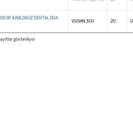
0S RF KABLOSUZ DİGİTAL ODA
VSSMN.300
20
G
ayıtlar gösteriliyor